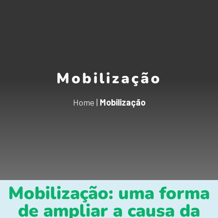
Mobilização
Home
|
Mobilização
Mobilização: uma forma
de ampliar a causa da